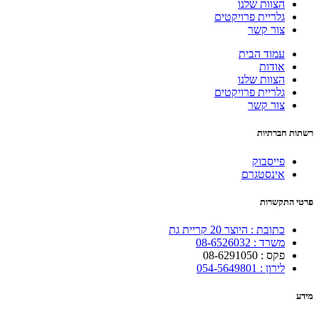
הצוות שלנו
גלריית פרויקטים
צור קשר
עמוד הבית
אודות
הצוות שלנו
גלריית פרויקטים
צור קשר
רשתות חברתיות
פייסבוק
אינסטגרם
פרטי התקשרות
כתובת : היוצר 20 קריית גת
משרד : 08-6526032
פקס : 08-6291050
לירון : 054-5649801
מידע