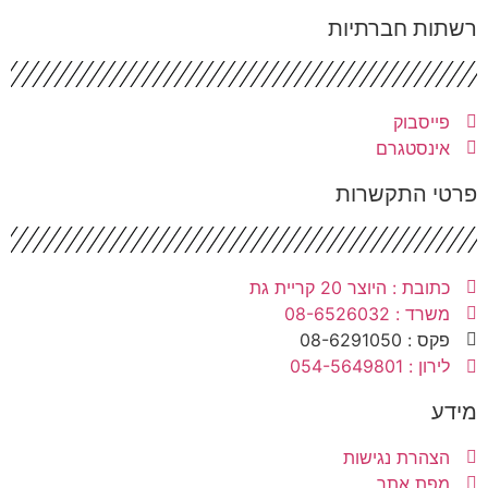
שתות חברתיות
פייסבוק
אינסטגרם
רטי התקשרות
כתובת : היוצר 20 קריית גת
משרד : 08-6526032
פקס : 08-6291050
לירון : 054-5649801
ידע
הצהרת נגישות
מפת אתר