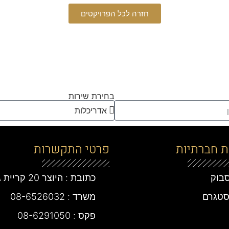
חזרה לכל הפרויקטים
בחירת שירות
 חברתיות
פרטי התקשרות
סבוק
כתובת : היוצר 20 קריית גת
סטגרם
משרד : 08-6526032
פקס : 08-6291050