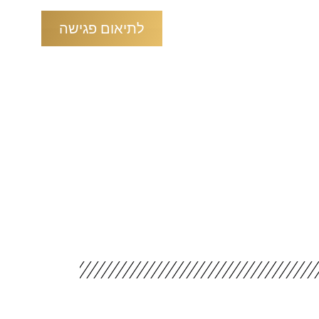
צור קשר
לתיאום פגישה