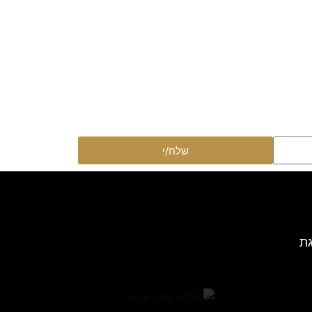
שלח/י