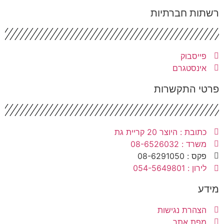
שתות חברתיות
פייסבוק
אינסטגרם
רטי התקשרות
כתובת : היוצר 20 קריית גת
משרד : 08-6526032
פקס : 08-6291050
לירון : 054-5649801
ידע
הצהרת נגישות
מפת אתר