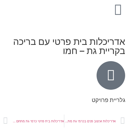
דריכלות בית פרטי עם בריכה
קריית גת – חמו
ריית פרויקט
אדריכלות ועיצוב פנים בכרמי גת מתחם 02
אדריכלות בית פרטי כרמי גת מתחם 07 – זגורי