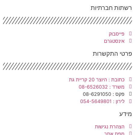
שתות חברתיות
פייסבוק
אינסטגרם
רטי התקשרות
כתובת : היוצר 20 קריית גת
משרד : 08-6526032
פקס : 08-6291050
לירון : 054-5649801
ידע
הצהרת נגישות
מפת אתר