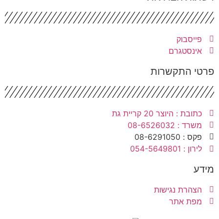
פייסבוק
אינסטגרם
רטי התקשרות
כתובת : היוצר 20 קריית גת
משרד : 08-6526032
פקס : 08-6291050
לירון : 054-5649801
ידע
הצהרת נגישות
מפת אתר