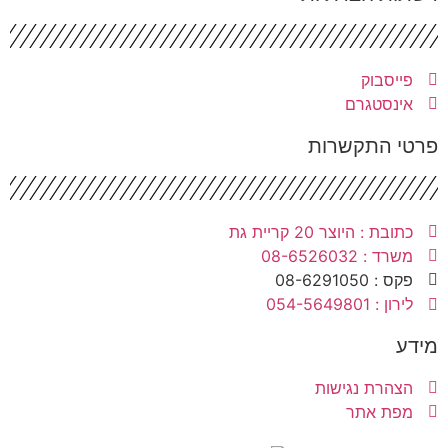
פייסבוק
אינסטגרם
רטי התקשרות
כתובת : היוצר 20 קריית גת
משרד : 08-6526032
פקס : 08-6291050
לירון : 054-5649801
ידע
הצהרת נגישות
מפת אתר