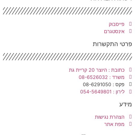
פייסבוק
אינסטגרם
רטי התקשרות
כתובת : היוצר 20 קריית גת
משרד : 08-6526032
פקס : 08-6291050
לירון : 054-5649801
ידע
הצהרת נגישות
מפת אתר